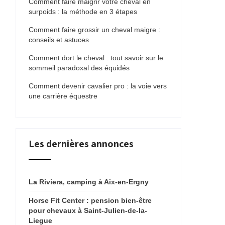
Comment faire maigrir votre cheval en
surpoids : la méthode en 3 étapes
Comment faire grossir un cheval maigre :
conseils et astuces
Comment dort le cheval : tout savoir sur le
sommeil paradoxal des équidés
Comment devenir cavalier pro : la voie vers
une carrière équestre
Les dernières annonces
La Riviera, camping à Aix-en-Ergny
Horse Fit Center : pension bien-être
pour chevaux à Saint-Julien-de-la-
Liegue